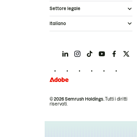
Settore legale
Italiano
© 2026 Semrush Holdings.
Tutti i diritti
riservati.