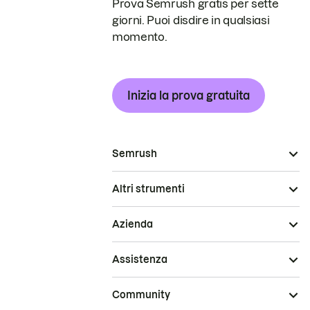
Prova Semrush gratis per sette
giorni. Puoi disdire in qualsiasi
momento.
Inizia la prova gratuita
Semrush
Altri strumenti
Azienda
Assistenza
Community