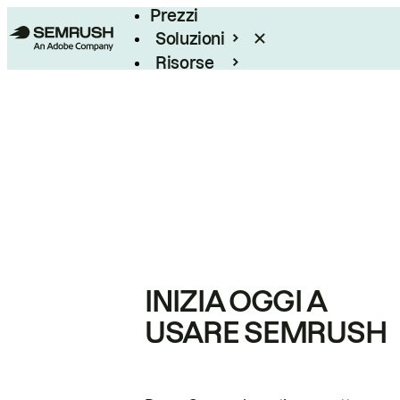
Prezzi
Soluzioni
Risorse
Enterprise
INIZIA OGGI A
USARE SEMRUSH