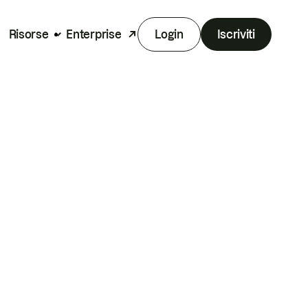
Risorse
Enterprise
Login
Iscriviti