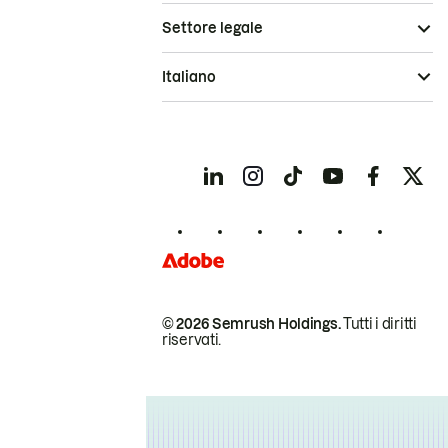
Settore legale
Italiano
© 2026 Semrush Holdings.
Tutti i diritti
riservati.