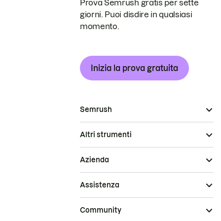
Prova Semrush gratis per sette
giorni. Puoi disdire in qualsiasi
momento.
Inizia la prova gratuita
Semrush
Altri strumenti
Azienda
Assistenza
Community