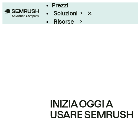
Prezzi
Soluzioni
Risorse
Enterprise
INIZIA OGGI A
USARE SEMRUSH