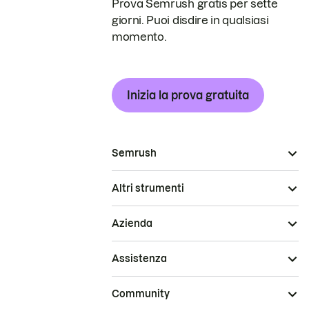
Prova Semrush gratis per sette
giorni. Puoi disdire in qualsiasi
momento.
Inizia la prova gratuita
Semrush
Altri strumenti
Azienda
Assistenza
Community