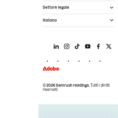
Settore legale
Italiano
© 2026 Semrush Holdings.
Tutti i diritti
riservati.