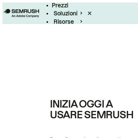
Prezzi
Soluzioni
Risorse
Enterprise
INIZIA OGGI A
USARE SEMRUSH