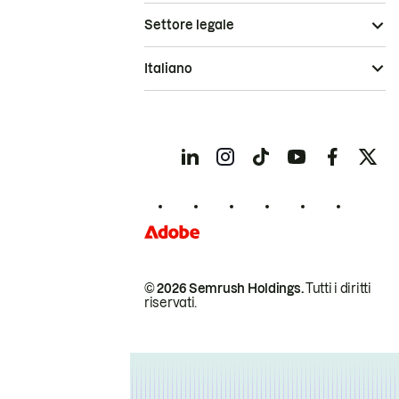
Settore legale
Italiano
© 2026 Semrush Holdings.
Tutti i diritti
riservati.