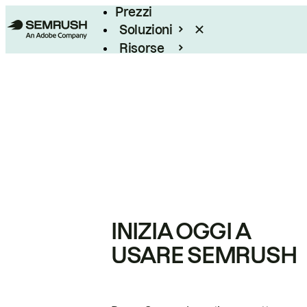
Prezzi
Soluzioni
Risorse
Enterprise
INIZIA OGGI A
USARE SEMRUSH