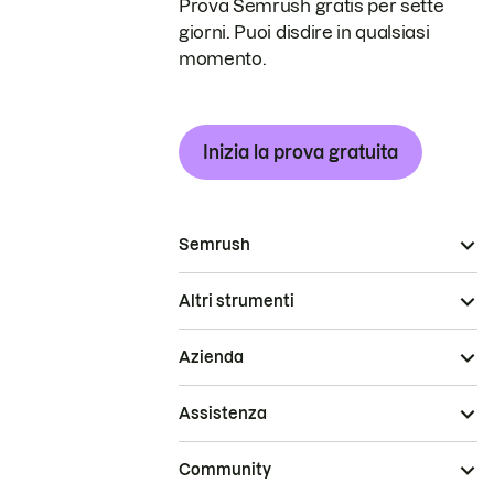
Prova Semrush gratis per sette
giorni. Puoi disdire in qualsiasi
momento.
Inizia la prova gratuita
Semrush
Altri strumenti
Azienda
Assistenza
Community