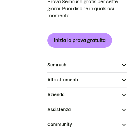
Prova Semrush gratis per sette
giorni. Puoi disdire in qualsiasi
momento.
Inizia la prova gratuita
Semrush
Altri strumenti
Azienda
Assistenza
Community