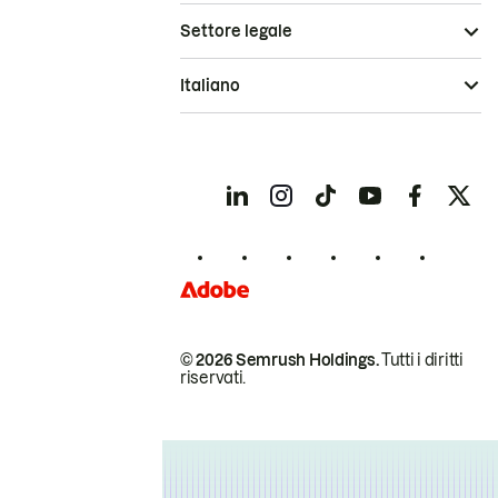
Settore legale
Italiano
© 2026 Semrush Holdings.
Tutti i diritti
riservati.