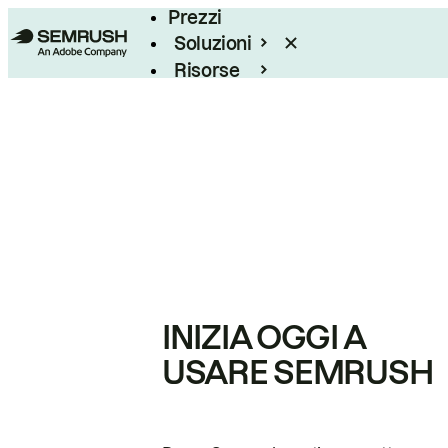
Prezzi
Soluzioni
Risorse
Enterprise
INIZIA OGGI A
USARE SEMRUSH