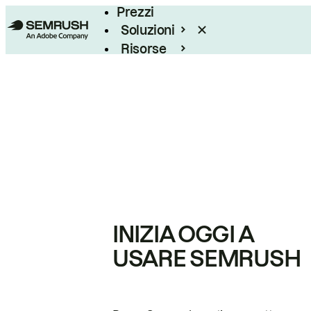
Prezzi
Soluzioni
Risorse
Enterprise
INIZIA OGGI A
USARE SEMRUSH