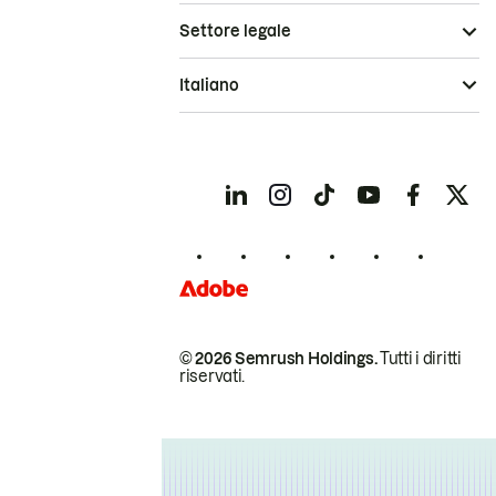
Settore legale
Italiano
© 2026 Semrush Holdings.
Tutti i diritti
riservati.