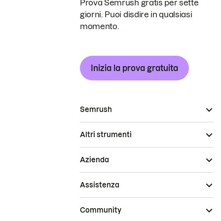
Prova Semrush gratis per sette
giorni. Puoi disdire in qualsiasi
momento.
Inizia la prova gratuita
Semrush
Altri strumenti
Azienda
Assistenza
Community