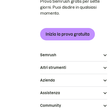
Prova Semrush gratis per sette
giorni. Puoi disdire in qualsiasi
momento.
Inizia la prova gratuita
Semrush
Altri strumenti
Azienda
Assistenza
Community