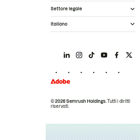
Settore legale
Italiano
© 2026 Semrush Holdings.
Tutti i diritti
riservati.