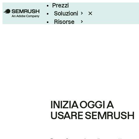
Prezzi
Soluzioni
Risorse
Enterprise
INIZIA OGGI A
USARE SEMRUSH