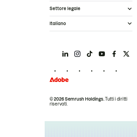
Settore legale
Italiano
© 2026 Semrush Holdings.
Tutti i diritti
riservati.