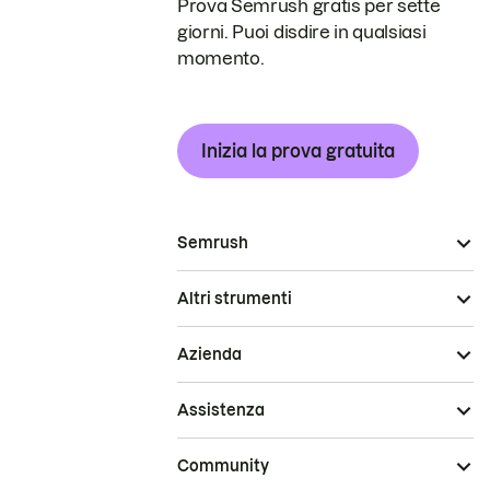
Prova Semrush gratis per sette
giorni. Puoi disdire in qualsiasi
momento.
Inizia la prova gratuita
Semrush
Altri strumenti
Azienda
Assistenza
Community