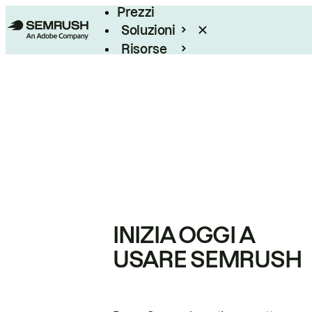
Prezzi
Soluzioni
Risorse
Enterprise
INIZIA OGGI A
USARE SEMRUSH