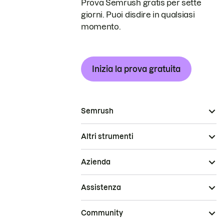
Prova Semrush gratis per sette
giorni. Puoi disdire in qualsiasi
momento.
Inizia la prova gratuita
Semrush
Altri strumenti
Azienda
Assistenza
Community