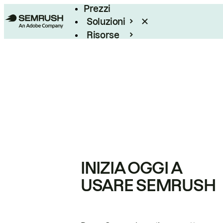
Prezzi
Soluzioni
Risorse
Enterprise
INIZIA OGGI A
USARE SEMRUSH