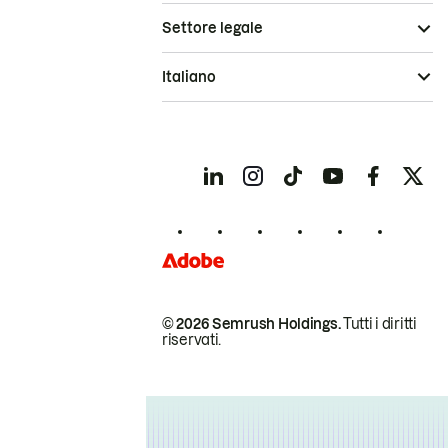
Settore legale
Italiano
© 2026 Semrush Holdings.
Tutti i diritti
riservati.