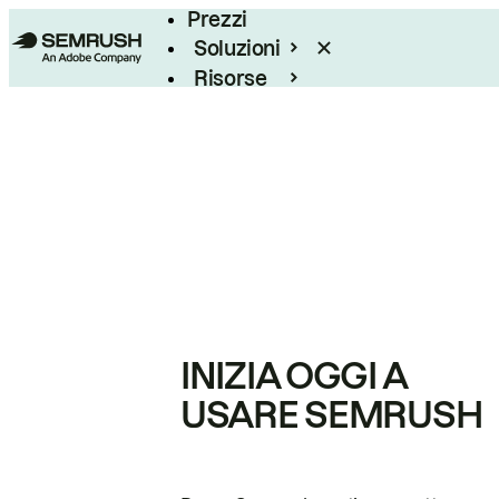
Prezzi
Soluzioni
Risorse
Enterprise
INIZIA OGGI A
USARE SEMRUSH