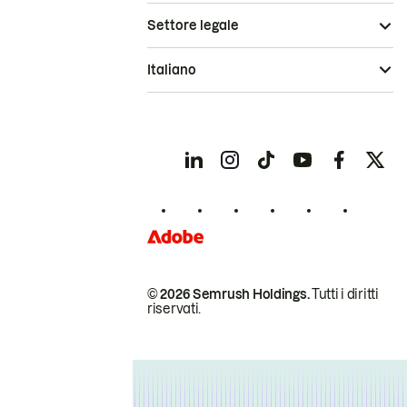
Settore legale
Italiano
© 2026 Semrush Holdings.
Tutti i diritti
riservati.