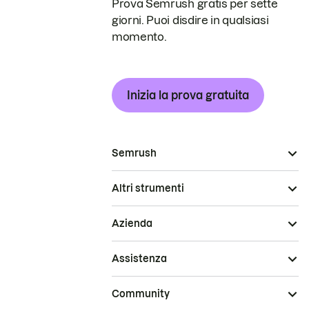
Prova Semrush gratis per sette
giorni. Puoi disdire in qualsiasi
momento.
Inizia la prova gratuita
Semrush
Altri strumenti
Azienda
Assistenza
Community