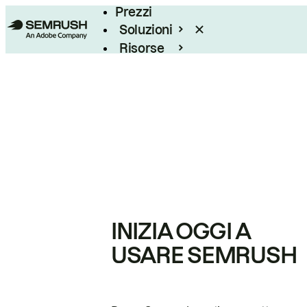
Prezzi
Soluzioni
Risorse
Enterprise
INIZIA OGGI A
USARE SEMRUSH