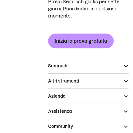
Prova Semrush gratis per sette
giorni. Puoi disdire in qualsiasi
momento.
Inizia la prova gratuita
Semrush
Altri strumenti
Azienda
Assistenza
Community