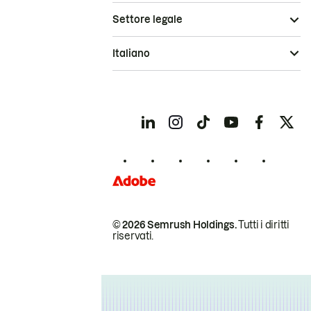
Settore legale
Italiano
© 2026 Semrush Holdings.
Tutti i diritti
riservati.