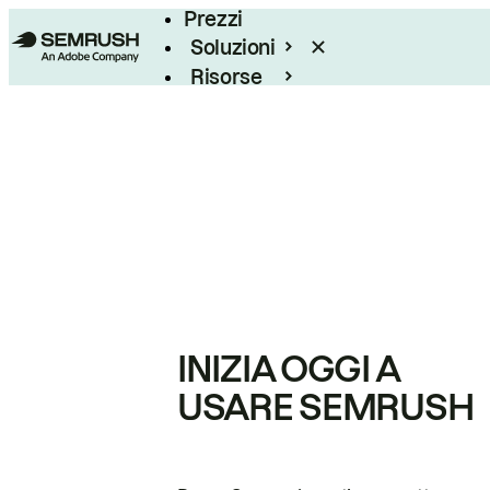
Prezzi
Soluzioni
Risorse
Enterprise
INIZIA OGGI A
USARE SEMRUSH