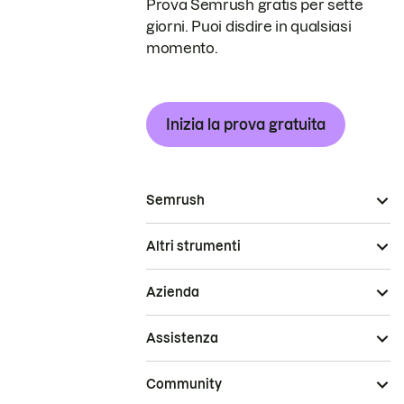
Prova Semrush gratis per sette
giorni. Puoi disdire in qualsiasi
momento.
Inizia la prova gratuita
Semrush
Altri strumenti
Azienda
Assistenza
Community