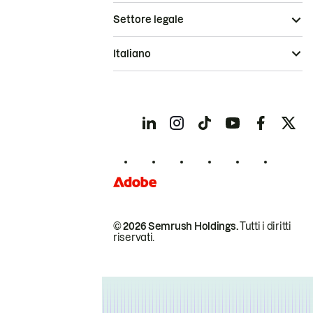
Settore legale
Italiano
© 2026 Semrush Holdings.
Tutti i diritti
riservati.