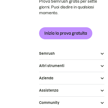
Prova Semrush gratis per sette
giorni. Puoi disdire in qualsiasi
momento.
Inizia la prova gratuita
Semrush
Altri strumenti
Azienda
Assistenza
Community