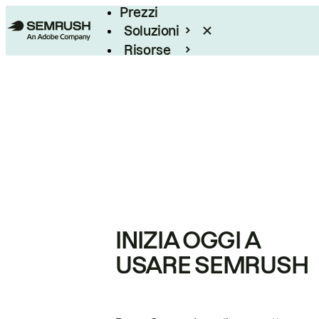
Prezzi
Soluzioni
Risorse
Enterprise
INIZIA OGGI A
USARE SEMRUSH