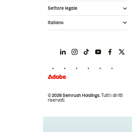
Settore legale
Italiano
© 2026 Semrush Holdings.
Tutti i diritti
riservati.