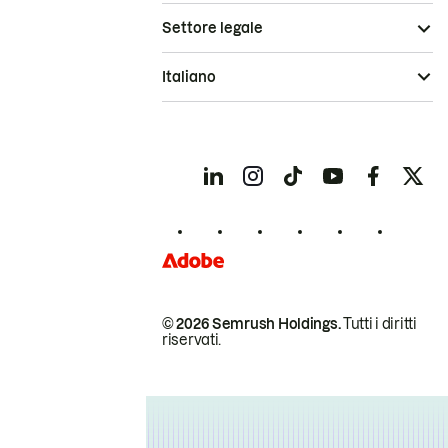
Settore legale
Italiano
© 2026 Semrush Holdings.
Tutti i diritti
riservati.