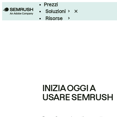
Prezzi
Soluzioni
Risorse
Enterprise
INIZIA OGGI A
USARE SEMRUSH