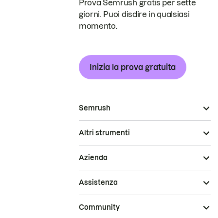
Prova Semrush gratis per sette
giorni. Puoi disdire in qualsiasi
momento.
Inizia la prova gratuita
Semrush
Altri strumenti
Azienda
Assistenza
Community