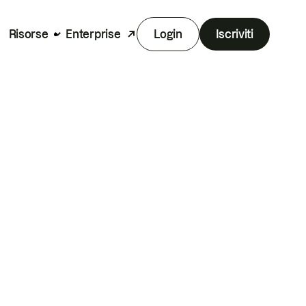
Risorse
Enterprise
Login
Iscriviti