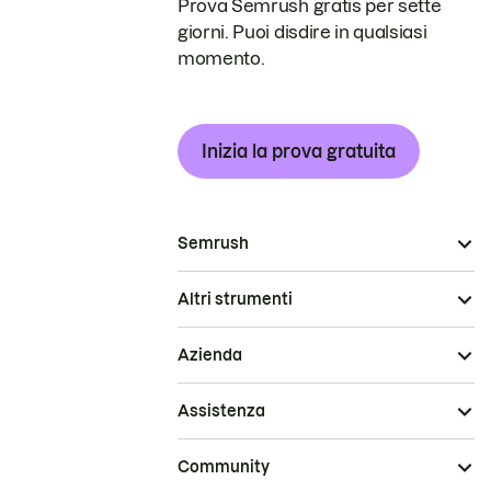
Prova Semrush gratis per sette
giorni. Puoi disdire in qualsiasi
momento.
Inizia la prova gratuita
Semrush
Altri strumenti
Azienda
Assistenza
Community