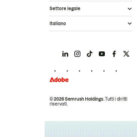
Settore legale
Italiano
© 2026 Semrush Holdings.
Tutti i diritti
riservati.