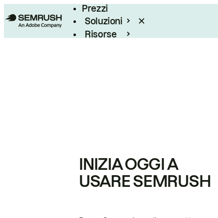
Prezzi
Soluzioni
Risorse
Enterprise
INIZIA OGGI A
USARE SEMRUSH