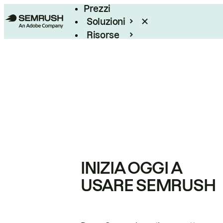
Prezzi
Soluzioni
Risorse
Enterprise
INIZIA OGGI A
USARE SEMRUSH