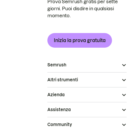
Prova Semrush gratis per sette
giorni. Puoi disdire in qualsiasi
momento.
Inizia la prova gratuita
Semrush
Altri strumenti
Azienda
Assistenza
Community