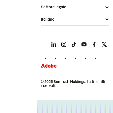
Settore legale
Italiano
© 2026 Semrush Holdings.
Tutti i diritti
riservati.