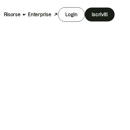
Risorse
Enterprise
Login
Iscriviti