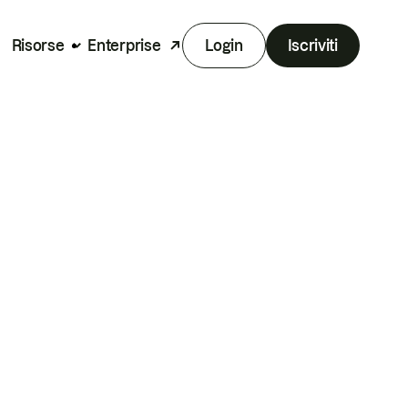
Risorse
Enterprise
Login
Iscriviti