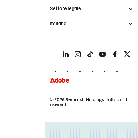
Settore legale
Italiano
© 2026 Semrush Holdings.
Tutti i diritti
riservati.