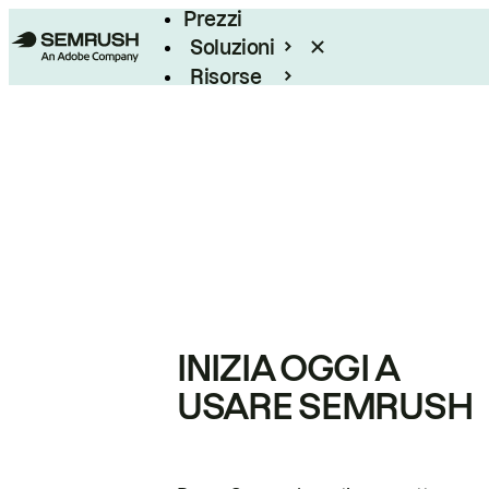
Prezzi
Soluzioni
Risorse
Enterprise
INIZIA OGGI A
USARE SEMRUSH