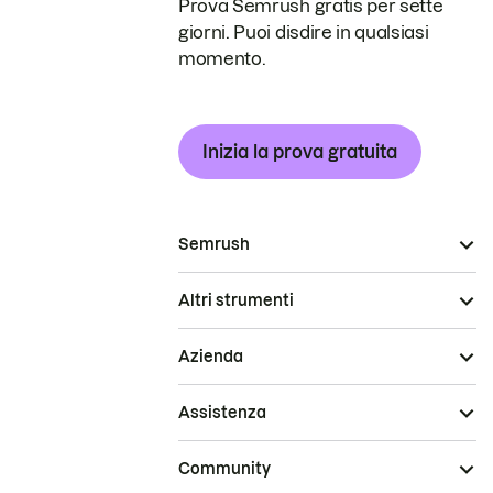
Prova Semrush gratis per sette
giorni. Puoi disdire in qualsiasi
momento.
Inizia la prova gratuita
Semrush
Altri strumenti
Azienda
Assistenza
Community