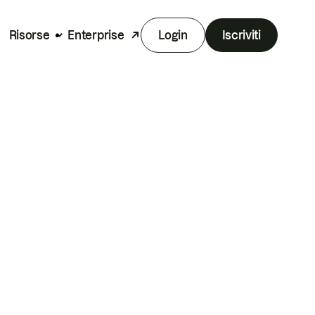
Risorse
Enterprise
Login
Iscriviti