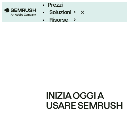
Prezzi
Soluzioni
Risorse
Enterprise
INIZIA OGGI A
USARE SEMRUSH