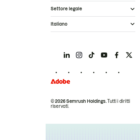
Settore legale
Italiano
© 2026 Semrush Holdings.
Tutti i diritti
riservati.