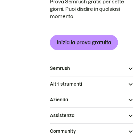
Prova Semrush gratis per sette
giorni. Puoi disdire in qualsiasi
momento.
Inizia la prova gratuita
Semrush
Altri strumenti
Azienda
Assistenza
Community