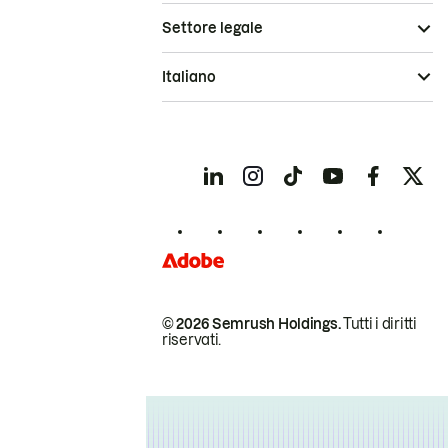
Settore legale
Italiano
© 2026 Semrush Holdings.
Tutti i diritti
riservati.