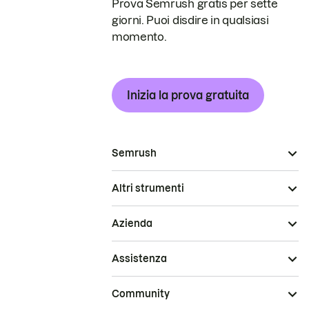
Prova Semrush gratis per sette
giorni. Puoi disdire in qualsiasi
momento.
Inizia la prova gratuita
Semrush
Altri strumenti
Azienda
Assistenza
Community