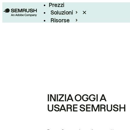
Prezzi
Soluzioni
Risorse
Enterprise
INIZIA OGGI A
USARE SEMRUSH