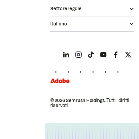
Settore legale
Italiano
© 2026 Semrush Holdings.
Tutti i diritti
riservati.