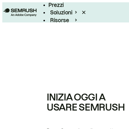
Prezzi
Soluzioni
Risorse
Enterprise
INIZIA OGGI A
USARE SEMRUSH