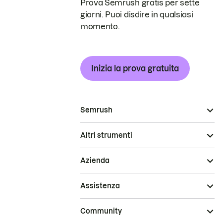
Prova Semrush gratis per sette
giorni. Puoi disdire in qualsiasi
momento.
Inizia la prova gratuita
Semrush
Altri strumenti
Azienda
Assistenza
Community