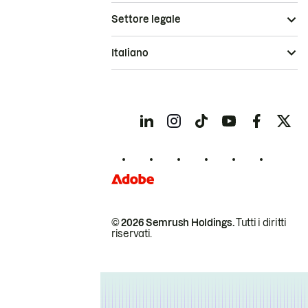
Settore legale
Italiano
© 2026 Semrush Holdings.
Tutti i diritti
riservati.