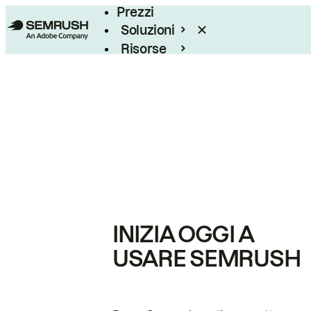
Prezzi
Soluzioni
Risorse
Enterprise
INIZIA OGGI A
USARE SEMRUSH