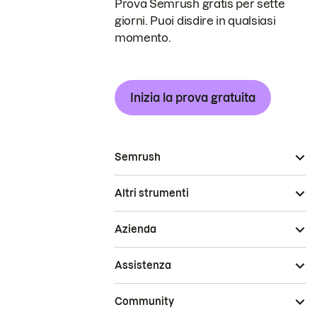
Prova Semrush gratis per sette
giorni. Puoi disdire in qualsiasi
momento.
Inizia la prova gratuita
Semrush
Altri strumenti
Azienda
Assistenza
Community