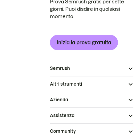
Prova Semrush gratis per sette
giorni. Puoi disdire in qualsiasi
momento.
Inizia la prova gratuita
Semrush
Altri strumenti
Azienda
Assistenza
Community