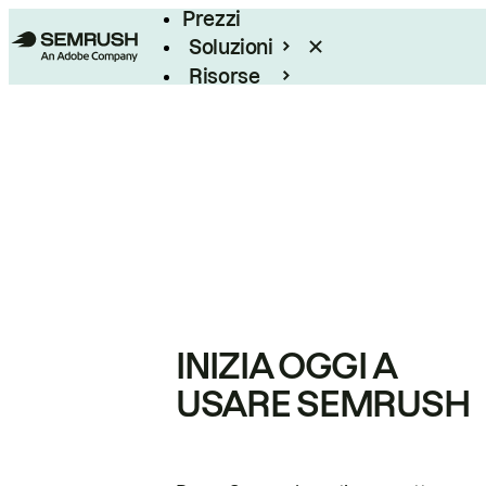
Prezzi
Soluzioni
Risorse
Enterprise
INIZIA OGGI A
USARE SEMRUSH