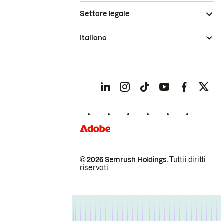
Settore legale
Italiano
© 2026 Semrush Holdings.
Tutti i diritti
riservati.