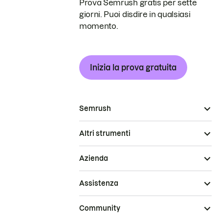
Prova Semrush gratis per sette
giorni. Puoi disdire in qualsiasi
momento.
Inizia la prova gratuita
Semrush
Altri strumenti
Azienda
Assistenza
Community