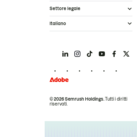
Settore legale
Italiano
© 2026 Semrush Holdings.
Tutti i diritti
riservati.