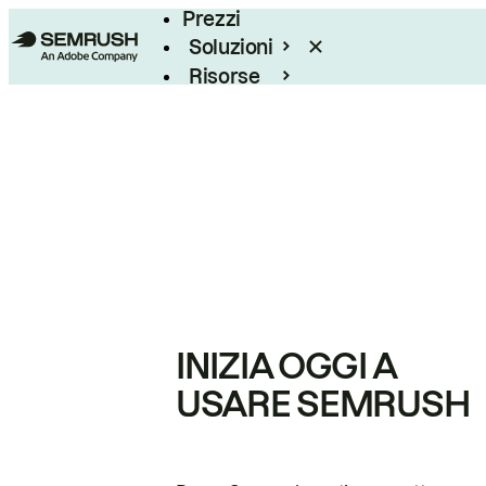
Prezzi
Soluzioni
Risorse
Enterprise
INIZIA OGGI A
USARE SEMRUSH