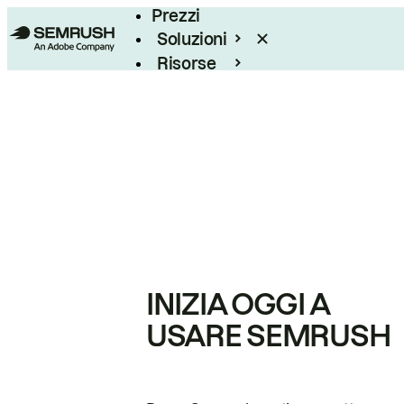
Prezzi
Soluzioni
Risorse
Enterprise
INIZIA OGGI A
USARE SEMRUSH