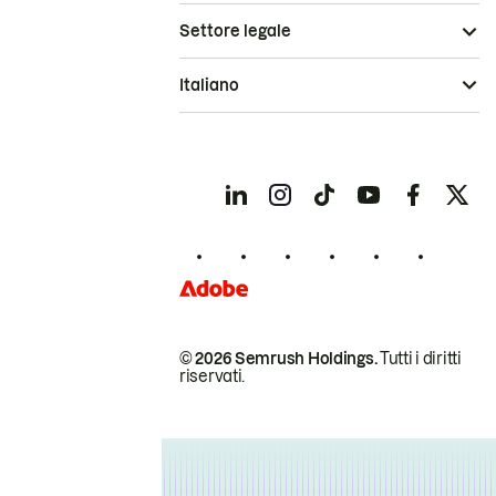
Settore legale
Italiano
© 2026 Semrush Holdings.
Tutti i diritti
riservati.