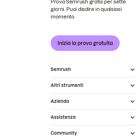
Prova Semrush gratis per sette
giorni. Puoi disdire in qualsiasi
momento.
Inizia la prova gratuita
Semrush
Altri strumenti
Azienda
Assistenza
Community