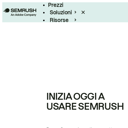
Prezzi
Soluzioni
Risorse
Enterprise
INIZIA OGGI A
USARE SEMRUSH