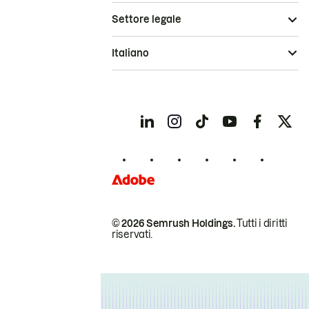
Settore legale
Italiano
© 2026 Semrush Holdings.
Tutti i diritti
riservati.