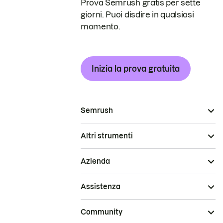
Prova Semrush gratis per sette
giorni. Puoi disdire in qualsiasi
momento.
Inizia la prova gratuita
Semrush
Altri strumenti
Azienda
Assistenza
Community