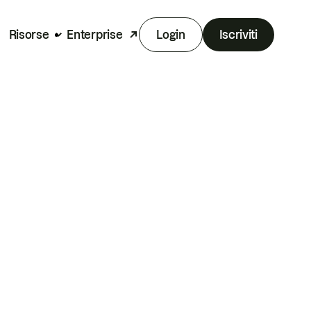
Risorse
Enterprise
Login
Iscriviti