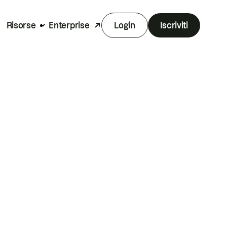
Risorse
Enterprise
Login
Iscriviti