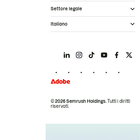
Settore legale
Italiano
© 2026 Semrush Holdings.
Tutti i diritti
riservati.