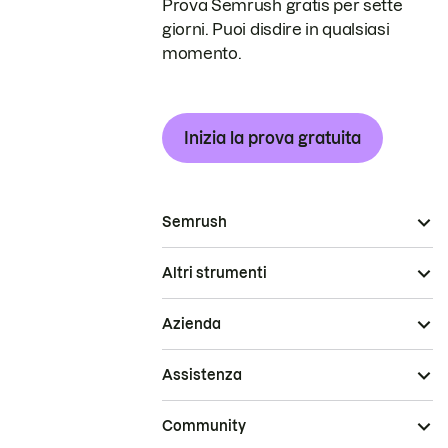
Prova Semrush gratis per sette
giorni. Puoi disdire in qualsiasi
momento.
Inizia la prova gratuita
Semrush
Altri strumenti
Azienda
Assistenza
Community