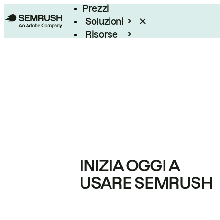
Prezzi
Soluzioni
Risorse
Enterprise
INIZIA OGGI A
USARE SEMRUSH