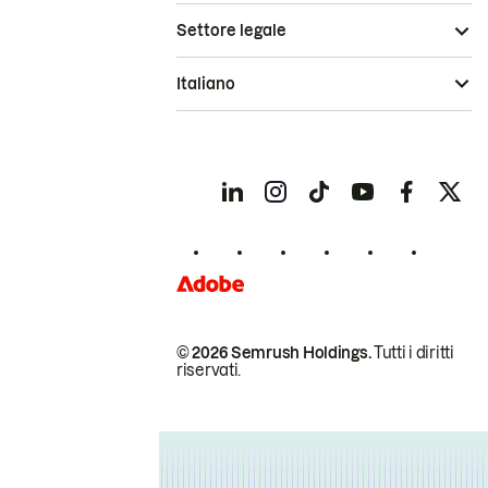
Settore legale
Italiano
© 2026 Semrush Holdings.
Tutti i diritti
riservati.