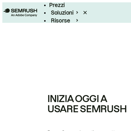
Prezzi
Soluzioni
Risorse
Enterprise
INIZIA OGGI A
USARE SEMRUSH