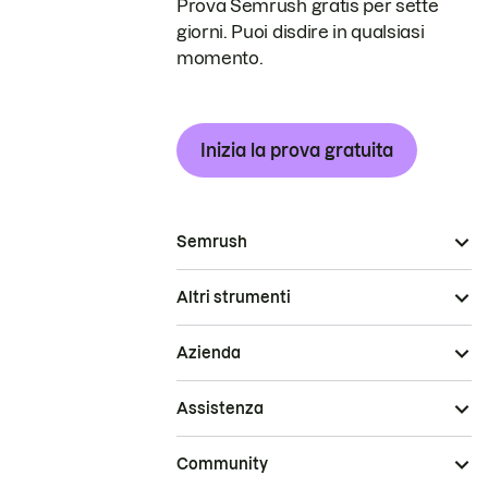
Prova Semrush gratis per sette
giorni. Puoi disdire in qualsiasi
momento.
Inizia la prova gratuita
Semrush
Altri strumenti
Azienda
Assistenza
Community