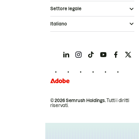
Settore legale
Italiano
© 2026 Semrush Holdings.
Tutti i diritti
riservati.