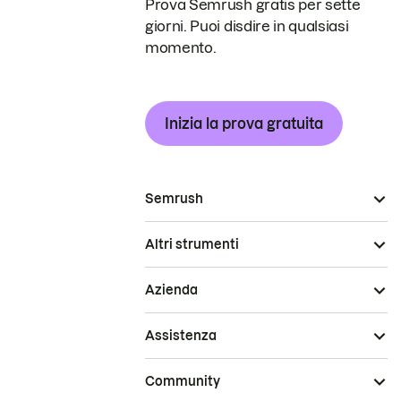
Prova Semrush gratis per sette
giorni. Puoi disdire in qualsiasi
momento.
Inizia la prova gratuita
Semrush
Altri strumenti
Azienda
Assistenza
Community