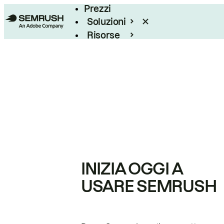
Prezzi
Soluzioni
Risorse
Enterprise
INIZIA OGGI A
USARE SEMRUSH