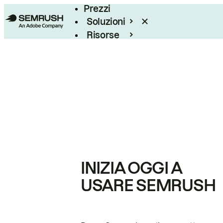
Prezzi
Soluzioni
Risorse
Enterprise
INIZIA OGGI A
USARE SEMRUSH