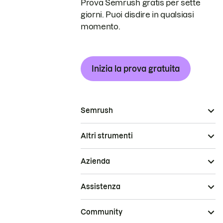
Prova Semrush gratis per sette
giorni. Puoi disdire in qualsiasi
momento.
Inizia la prova gratuita
Semrush
Altri strumenti
Azienda
Assistenza
Community