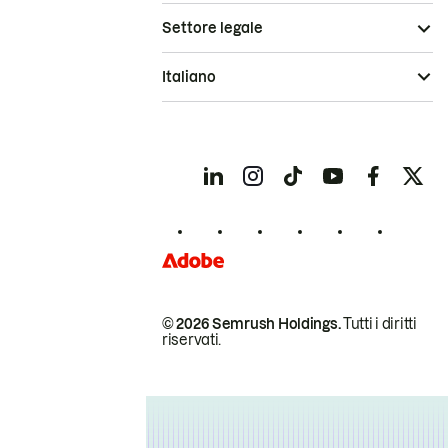
Settore legale
Italiano
© 2026 Semrush Holdings.
Tutti i diritti
riservati.