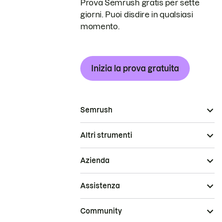
Prova Semrush gratis per sette
giorni. Puoi disdire in qualsiasi
momento.
Inizia la prova gratuita
Semrush
Altri strumenti
Azienda
Assistenza
Community