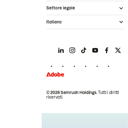
Settore legale
Italiano
© 2026 Semrush Holdings.
Tutti i diritti
riservati.