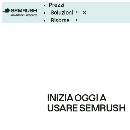
Prezzi
Soluzioni
Risorse
Enterprise
INIZIA OGGI A
USARE SEMRUSH