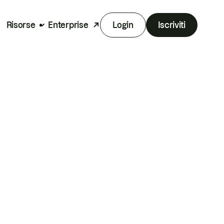
Risorse
Enterprise
Login
Iscriviti