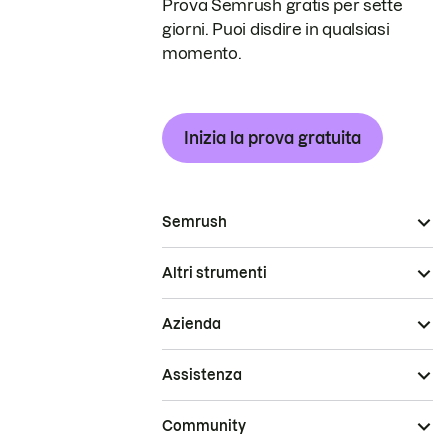
Prova Semrush gratis per sette
giorni. Puoi disdire in qualsiasi
momento.
Inizia la prova gratuita
Semrush
Altri strumenti
Azienda
Assistenza
Community