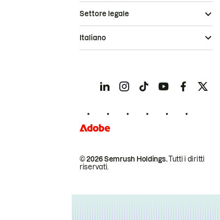
Settore legale
Italiano
© 2026 Semrush Holdings.
Tutti i diritti
riservati.