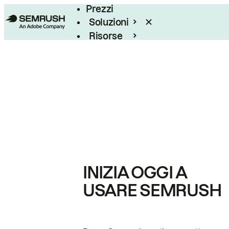
Prezzi
Soluzioni
Risorse
Enterprise
INIZIA OGGI A
USARE SEMRUSH