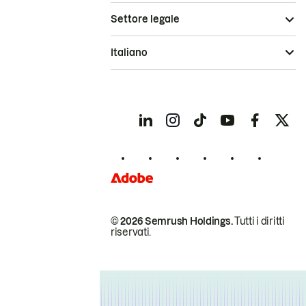
Settore legale
Italiano
© 2026 Semrush Holdings.
Tutti i diritti
riservati.