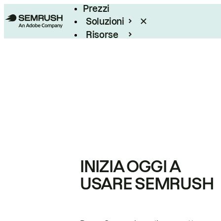
Prezzi
Soluzioni
Risorse
Enterprise
INIZIA OGGI A
USARE SEMRUSH