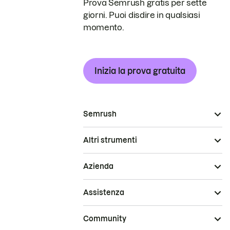
Prova Semrush gratis per sette
giorni. Puoi disdire in qualsiasi
momento.
Inizia la prova gratuita
Semrush
Altri strumenti
Azienda
Assistenza
Community