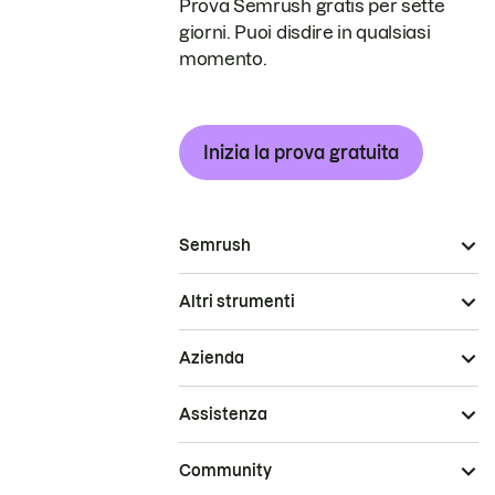
Prova Semrush gratis per sette
giorni. Puoi disdire in qualsiasi
momento.
Inizia la prova gratuita
Semrush
Altri strumenti
Azienda
Assistenza
Community