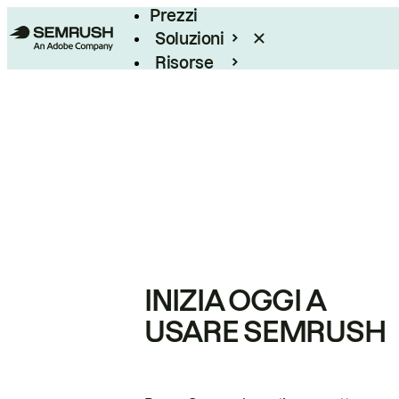
Prezzi
Soluzioni
Risorse
Enterprise
INIZIA OGGI A
USARE SEMRUSH