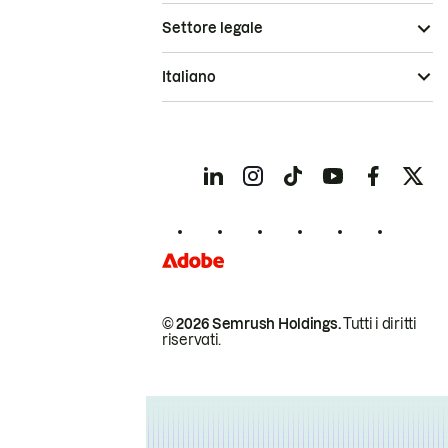
Settore legale
Italiano
© 2026 Semrush Holdings.
Tutti i diritti
riservati.