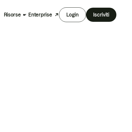
Risorse
Enterprise
Login
Iscriviti