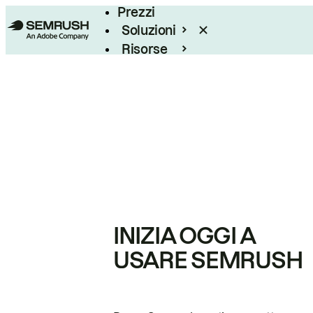
Prezzi
Soluzioni
Risorse
Enterprise
INIZIA OGGI A
USARE SEMRUSH