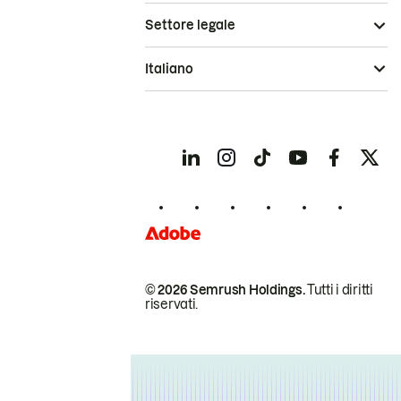
Settore legale
Italiano
© 2026 Semrush Holdings.
Tutti i diritti
riservati.