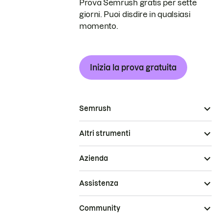
Prova Semrush gratis per sette
giorni. Puoi disdire in qualsiasi
momento.
Inizia la prova gratuita
Semrush
Altri strumenti
Azienda
Assistenza
Community