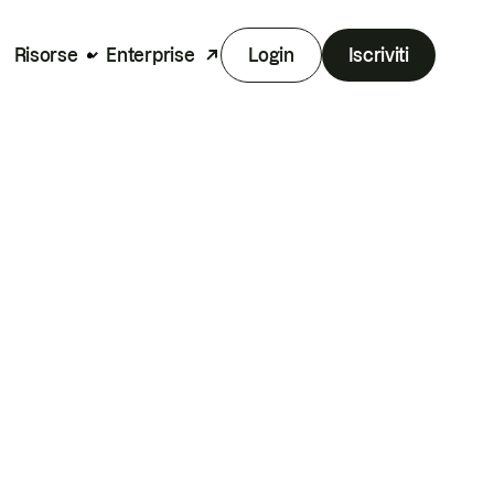
Risorse
Enterprise
Login
Iscriviti