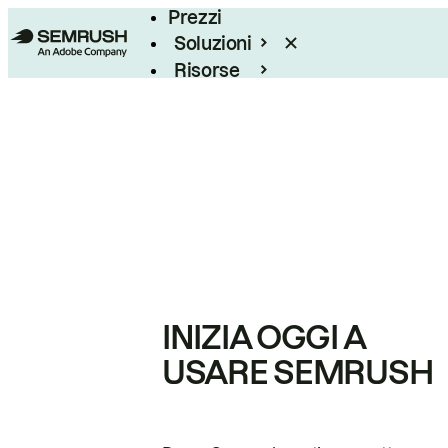
Prezzi
Soluzioni
Risorse
Enterprise
INIZIA OGGI A
USARE SEMRUSH