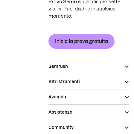
Prova Semrush gratis per sette
giorni. Puoi disdire in qualsiasi
momento.
Inizia la prova gratuita
Semrush
Altri strumenti
Azienda
Assistenza
Community