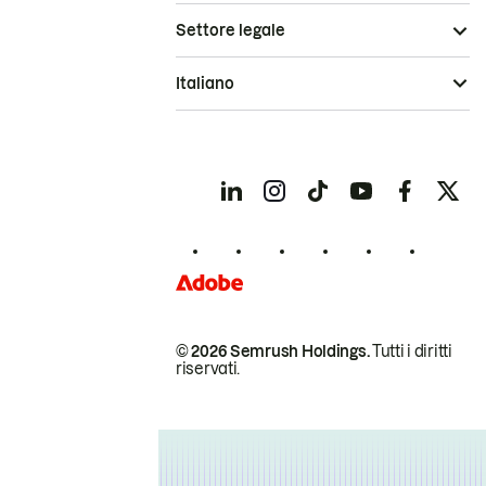
Settore legale
Italiano
© 2026 Semrush Holdings.
Tutti i diritti
riservati.