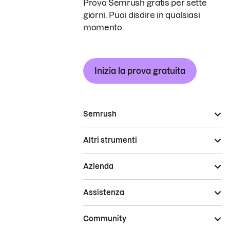
Prova Semrush gratis per sette
giorni. Puoi disdire in qualsiasi
momento.
Inizia la prova gratuita
Semrush
Altri strumenti
Azienda
Assistenza
Community