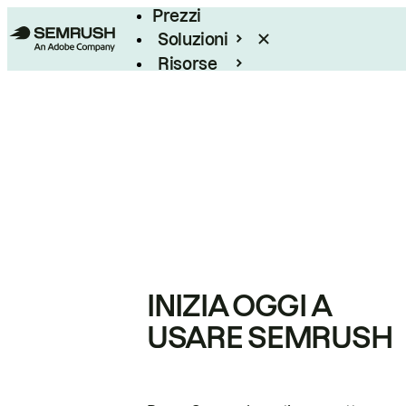
Prezzi
Soluzioni
Risorse
Enterprise
INIZIA OGGI A
USARE SEMRUSH