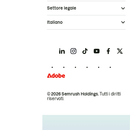
Settore legale
Italiano
© 2026 Semrush Holdings.
Tutti i diritti
riservati.