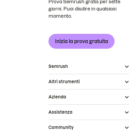
Prova Semrush gratis per sette
giorni. Puoi disdire in qualsiasi
momento.
Inizia la prova gratuita
Semrush
Altri strumenti
Azienda
Assistenza
Community