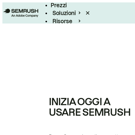
Prezzi
Soluzioni
Risorse
Enterprise
INIZIA OGGI A
USARE SEMRUSH