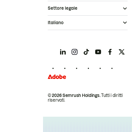
Settore legale
Italiano
© 2026 Semrush Holdings.
Tutti i diritti
riservati.