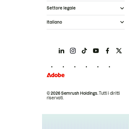
Settore legale
Italiano
© 2026 Semrush Holdings.
Tutti i diritti
riservati.