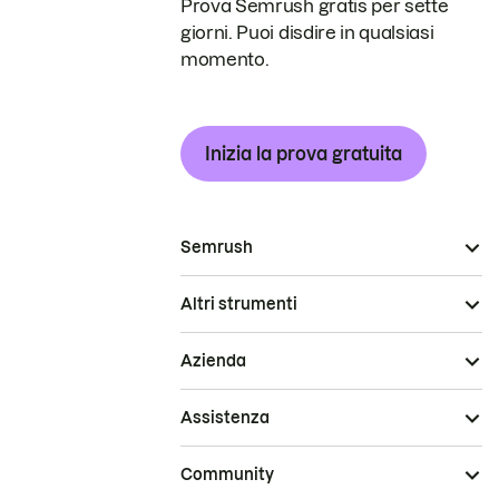
Prova Semrush gratis per sette
giorni. Puoi disdire in qualsiasi
momento.
Inizia la prova gratuita
Semrush
Altri strumenti
Azienda
Assistenza
Community