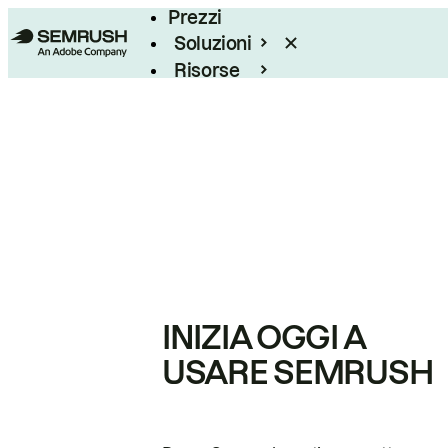
Prezzi
Soluzioni
Risorse
Enterprise
INIZIA OGGI A
USARE SEMRUSH