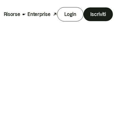
Risorse
Enterprise
Login
Iscriviti