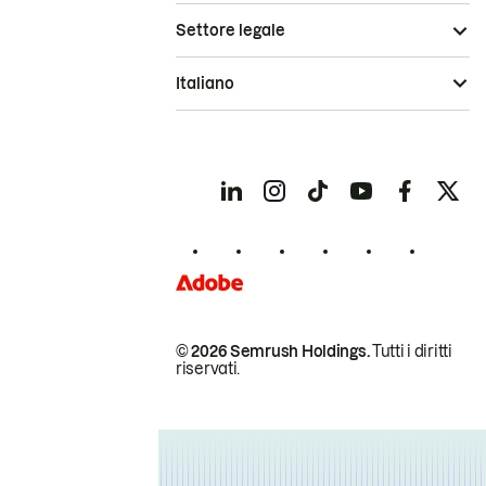
Settore legale
Italiano
© 2026 Semrush Holdings.
Tutti i diritti
riservati.