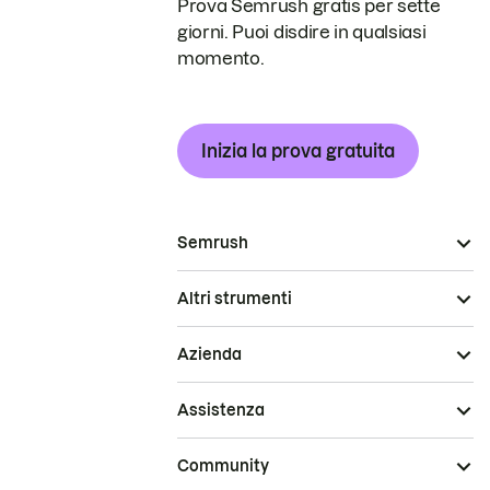
Prova Semrush gratis per sette
giorni. Puoi disdire in qualsiasi
momento.
Inizia la prova gratuita
Semrush
Altri strumenti
Azienda
Assistenza
Community