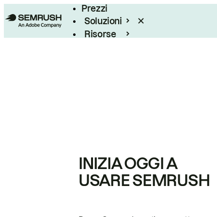
Prezzi
Soluzioni
Risorse
Enterprise
INIZIA OGGI A
USARE SEMRUSH